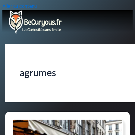
Aller au contenu
agrumes