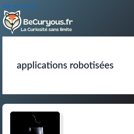
Aller au contenu
applications robotisées