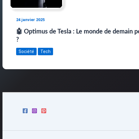
24 janvier 2025
🤖 Optimus de Tesla : Le monde de demain p
?
Société
Tech