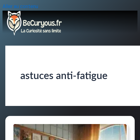
Aller au contenu
astuces anti-fatigue