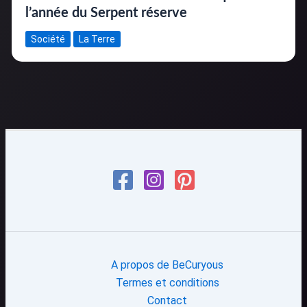
l’année du Serpent réserve
Société
La Terre
A propos de BeCuryous
Termes et conditions
Contact