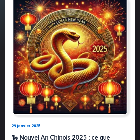
29 janvier 2025
🐍 Nouvel An Chinois 2025 : ce que