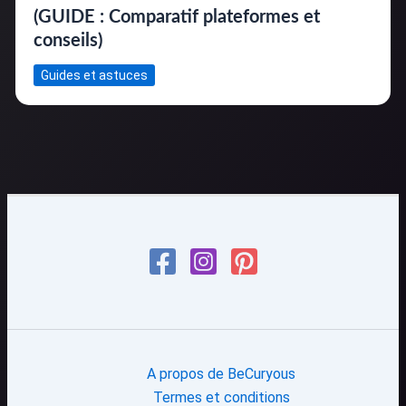
(GUIDE : Comparatif plateformes et
conseils)
Guides et astuces
A propos de BeCuryous
Termes et conditions