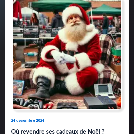
24 décembre 2024
Où revendre ses cadeaux de Noël ?