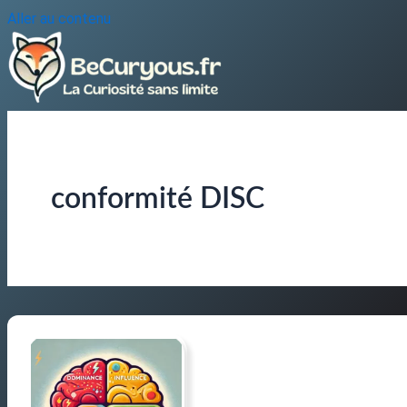
Aller au contenu
conformité DISC