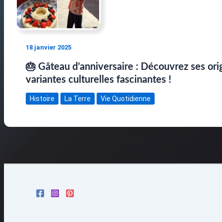
18 janvier 2025
🎂 Gâteau d’anniversaire : Découvrez ses ori
variantes culturelles fascinantes !
Histoire
La Terre
Vie Quotidienne