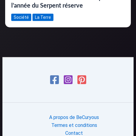
l’année du Serpent réserve
Société
La Terre
A propos de BeCuryous
Termes et conditions
Contact