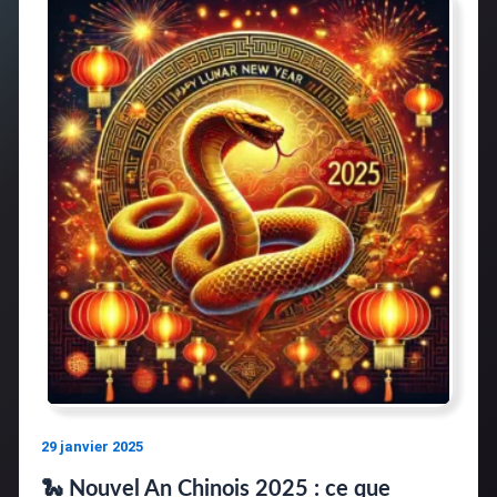
29 janvier 2025
🐍 Nouvel An Chinois 2025 : ce que