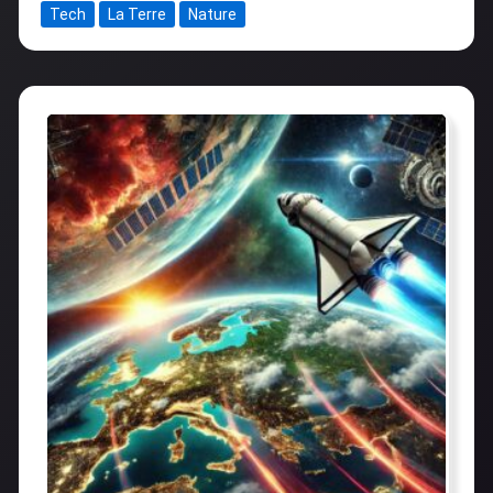
Tech
La Terre
Nature