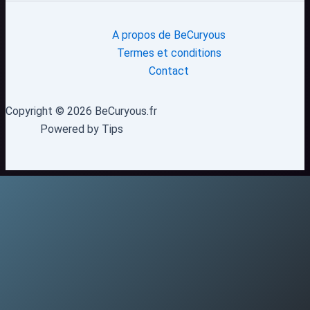
A propos de BeCuryous
Termes et conditions
Contact
Copyright © 2026 BeCuryous.fr
Powered by Tips