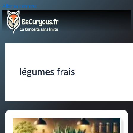
Aller au contenu
légumes frais