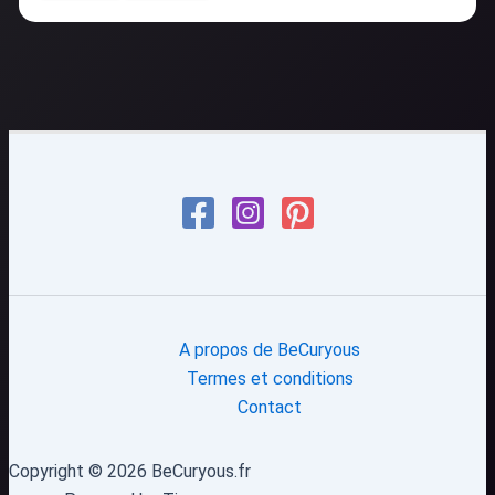
A propos de BeCuryous
Termes et conditions
Contact
Copyright © 2026 BeCuryous.fr