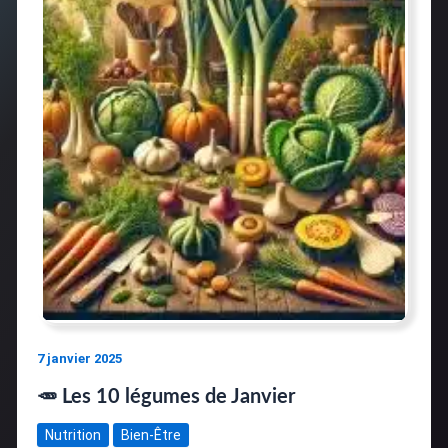
7 janvier 2025
🥕 Les 10 légumes de Janvier
Nutrition
Bien-Être