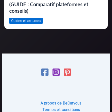
(GUIDE : Comparatif plateformes et
conseils)
Guides et astuces
A propos de BeCuryous
Termes et conditions