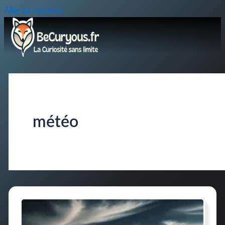
Aller au contenu
météo