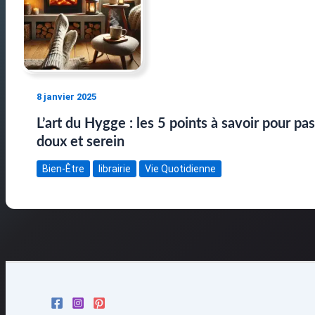
8 janvier 2025
L’art du Hygge : les 5 points à savoir pour pa
doux et serein
Bien-Être
librairie
Vie Quotidienne