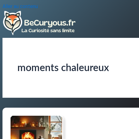
Aller au contenu
moments chaleureux