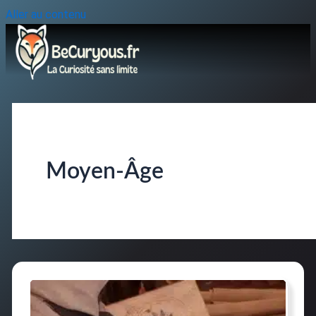
Aller au contenu
Moyen-Âge