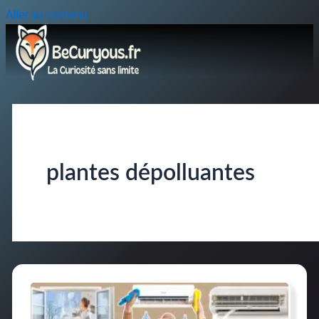
Aller au contenu
plantes dépolluantes