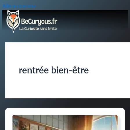
Aller au contenu
rentrée bien-être