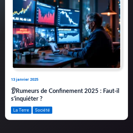
13 janvier 2025
👂Rumeurs de Confinement 2025 : Faut-il
s’inquiéter ?
La Terre
Société