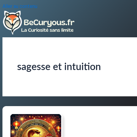
Aller au contenu
sagesse et intuition