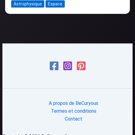
Astrophysique
Espace
A propos de BeCuryous
Termes et conditions
Contact