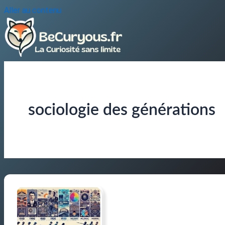
Aller au contenu
sociologie des générations