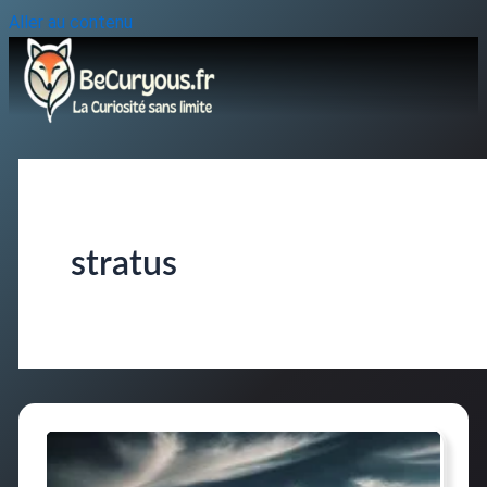
Aller au contenu
stratus