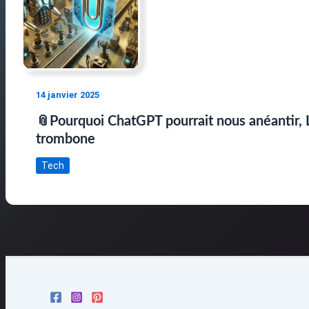
14 janvier 2025
📎Pourquoi ChatGPT pourrait nous anéantir, 
trombone
Tech