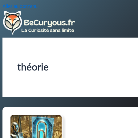
Aller au contenu
théorie