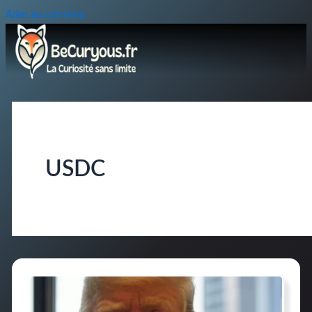
Aller au contenu
USDC