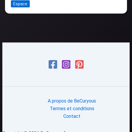
Espace
A propos de BeCuryous
Termes et conditions
Contact