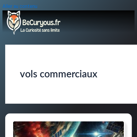
Aller au contenu
vols commerciaux