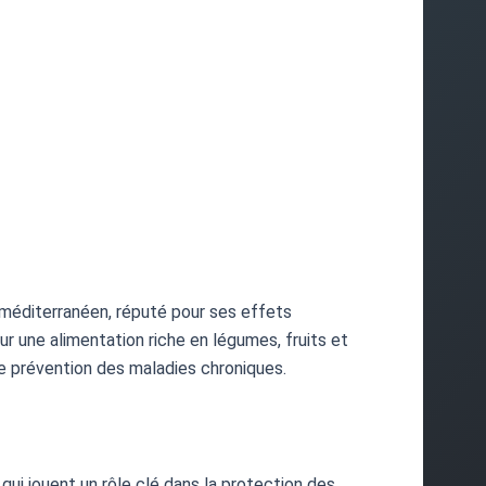
 méditerranéen, réputé pour ses effets
ur une alimentation riche en légumes, fruits et
re prévention des maladies chroniques.
qui jouent un rôle clé dans la protection des