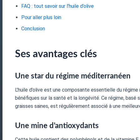
FAQ : tout savoir sur l’huile d’olive
Pour aller plus loin
Conclusion
Ses avantages clés
Une star du régime méditerranéen
L’huile d’olive est une composante essentielle du régime
bénéfiques sur la santé et la longévité. Ce régime, basé s
graisses saines, est régulièrement associé à une meilleu
Une mine d’antioxydants
Cette huile contient des polyphénols et de la vitamine E, 