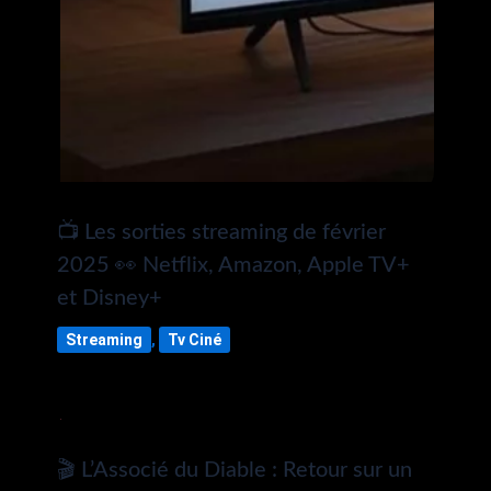
📺 Les sorties streaming de février
2025 👀 Netflix, Amazon, Apple TV+
et Disney+
Streaming
,
Tv Ciné
🎬 L’Associé du Diable : Retour sur un