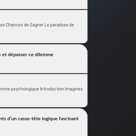
 Vos Chances de Gagner Le paradoxe de
e et dépasser ce dilemme
lemme psychologique Introduction Imaginez
nts d’un casse-tête logique fascinant