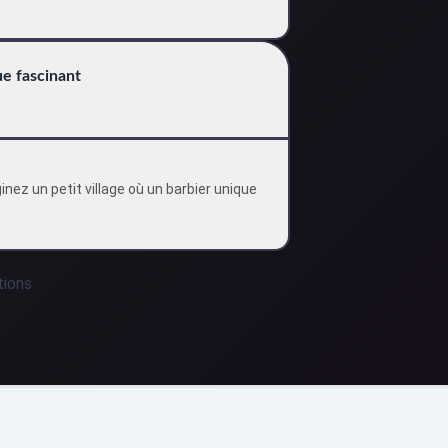
ue fascinant
nez un petit village où un barbier unique
tions