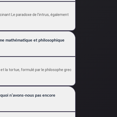
scinant Le paradoxe de l’intrus, également
igme mathématique et philosophique
 et la tortue, formulé par le philosophe grec
urquoi n’avons-nous pas encore