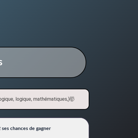
s
ogique, logique, mathématiques,)🤯
2 ses chances de gagner