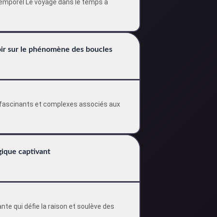
temporel Le voyage dans le temps a
voir sur le phénomène des boucles
s fascinants et complexes associés aux
gique captivant
nte qui défie la raison et soulève des