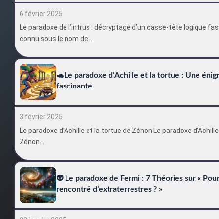
6 février 2025
Le paradoxe de l’intrus : décryptage d’un casse-tête logique fa
connu sous le nom de…
🐢Le paradoxe d’Achille et la tortue : Une én
fascinante
3 février 2025
Le paradoxe d’Achille et la tortue de Zénon Le paradoxe d’Achille
Zénon…
👽 Le paradoxe de Fermi : 7 Théories sur « Po
rencontré d’extraterrestres ? »