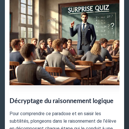
Décryptage du raisonnement logique
Pour comprendre ce paradoxe et en saisir les
subtilités, plongeons dans le raisonnement de l’élève
en décomposant chaque étape qui le conduit à une