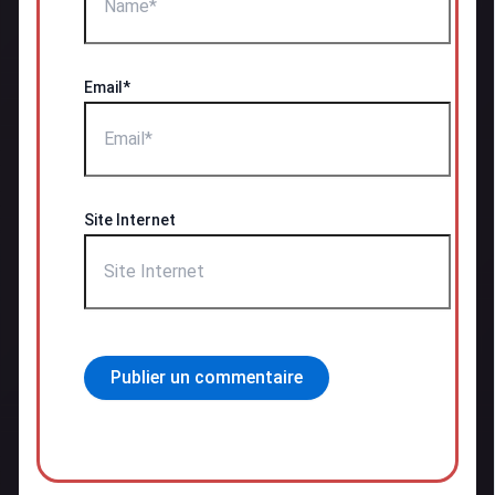
Email*
Site Internet