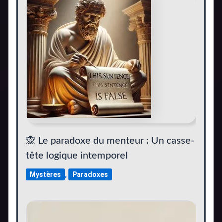
🙊 Le paradoxe du menteur : Un casse-
tête logique intemporel
Mystères
,
Paradoxes