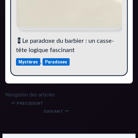
💈Le paradoxe du barbier : un casse-
tête logique fascinant
Mystères
,
Paradoxes
Navigation des articles
PRÉCÉDENT
SUIVANT