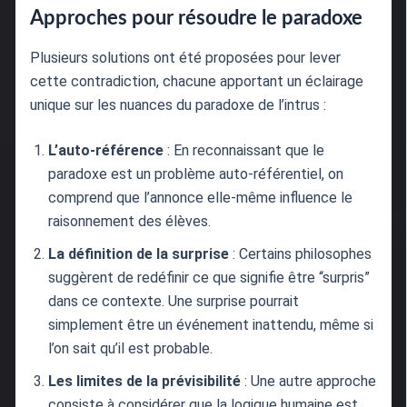
Approches pour résoudre le paradoxe
Plusieurs solutions ont été proposées pour lever
cette contradiction, chacune apportant un éclairage
unique sur les nuances du paradoxe de l’intrus :
L’auto-référence
: En reconnaissant que le
paradoxe est un problème auto-référentiel, on
comprend que l’annonce elle-même influence le
raisonnement des élèves.
La définition de la surprise
: Certains philosophes
suggèrent de redéfinir ce que signifie être “surpris”
dans ce contexte. Une surprise pourrait
simplement être un événement inattendu, même si
l’on sait qu’il est probable.
Les limites de la prévisibilité
: Une autre approche
consiste à considérer que la logique humaine est