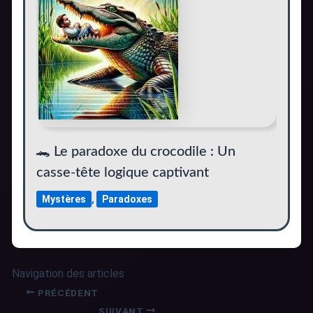
🐊 Le paradoxe du crocodile : Un
casse-tête logique captivant
Mystères
,
Paradoxes
Navigation des articles
PRÉCÉDENT
SUIVANT