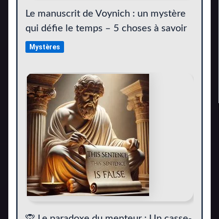
Le manuscrit de Voynich : un mystère
qui défie le temps – 5 choses à savoir
Mystères
🙊 Le paradoxe du menteur : Un casse-