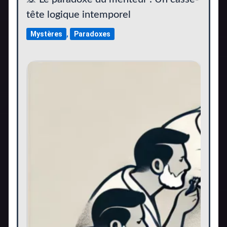
tête logique intemporel
Mystères
,
Paradoxes