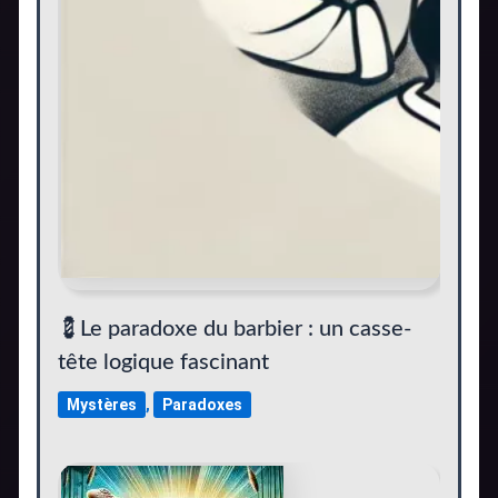
💈Le paradoxe du barbier : un casse-
tête logique fascinant
Mystères
,
Paradoxes