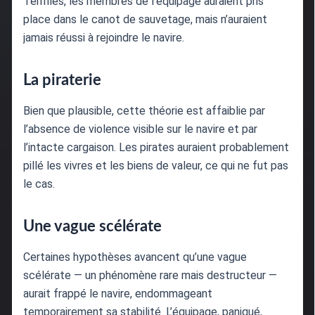
Terrifiés, les membres de l’équipage auraient pris
place dans le canot de sauvetage, mais n’auraient
jamais réussi à rejoindre le navire.
La piraterie
Bien que plausible, cette théorie est affaiblie par
l’absence de violence visible sur le navire et par
l’intacte cargaison. Les pirates auraient probablement
pillé les vivres et les biens de valeur, ce qui ne fut pas
le cas.
Une vague scélérate
Certaines hypothèses avancent qu’une vague
scélérate — un phénomène rare mais destructeur —
aurait frappé le navire, endommageant
temporairement sa stabilité. L’équipage, paniqué,