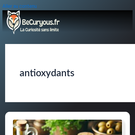
Aller au contenu
antioxydants