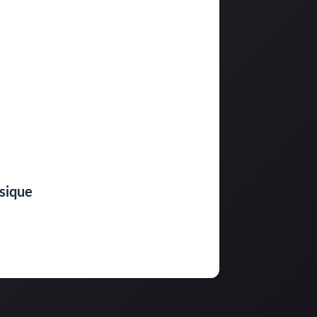
ysique