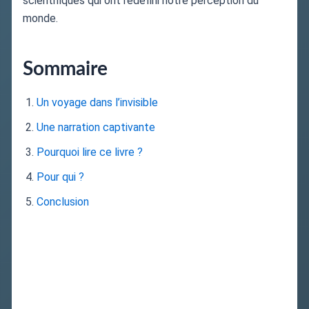
scientifiques qui ont redéfini notre perception du
monde.
Sommaire
Un voyage dans l’invisible
Une narration captivante
Pourquoi lire ce livre ?
Pour qui ?
Conclusion