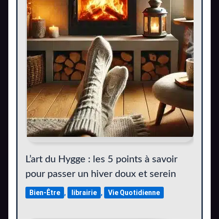
L’art du Hygge : les 5 points à savoir
pour passer un hiver doux et serein
Bien-Être
,
librairie
,
Vie Quotidienne