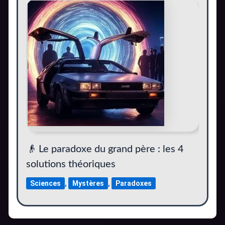
👴 Le paradoxe du grand père : les 4
solutions théoriques
Sciences
,
Mystères
,
Paradoxes