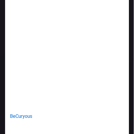
BeCuryous