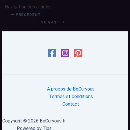
Navigation des articles
PRÉCÉDENT
SUIVANT
A propos de BeCuryous
Termes et conditions
Contact
Copyright © 2026 BeCuryous.fr
Powered by Tips