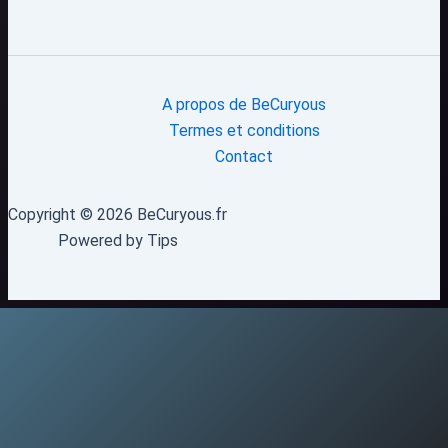
A propos de BeCuryous
Termes et conditions
Contact
Copyright © 2026 BeCuryous.fr
Powered by Tips