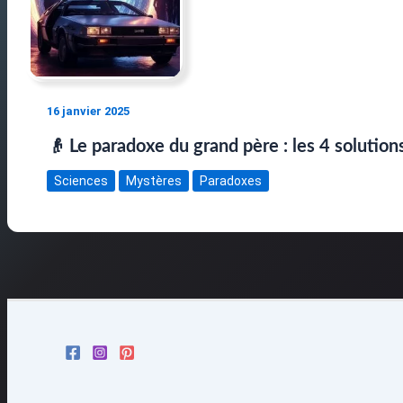
16 janvier 2025
👴 Le paradoxe du grand père : les 4 solution
Sciences
Mystères
Paradoxes